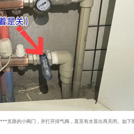
****支路的小阀门，并打开排气阀，直至有水冒出再关闭。如下