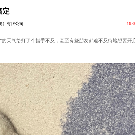
搞定
锡）有限公司
198
冬”的天气给打了个措手不及，甚至有些朋友都迫不及待地想要开