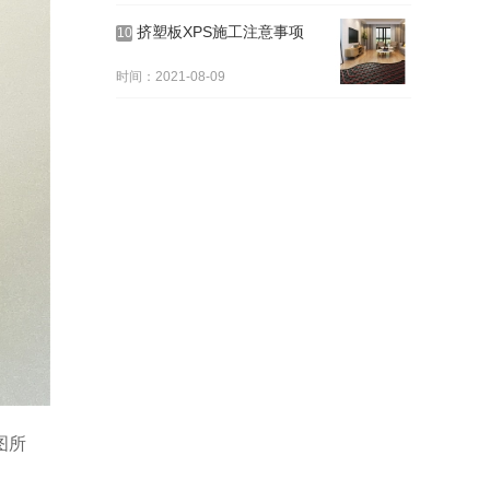
挤塑板XPS施工注意事项
10
时间：2021-08-09
图所