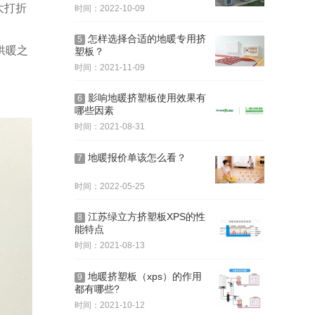
大打折
时间：2022-10-09
怎样选择合适的地暖专用挤
5
供暖之
塑板？
时间：2021-11-09
影响地暖挤塑板使用效果有
6
哪些因素
时间：2021-08-31
地暖报价单该怎么看？
7
时间：2022-05-25
江苏绿立方挤塑板XPS的性
8
能特点
时间：2021-08-13
地暖挤塑板（xps）的作用
9
都有哪些?
时间：2021-10-12