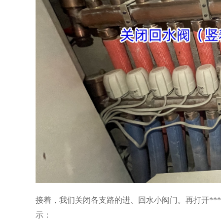
接着，我们关闭各支路的进、回水小阀门。再打开**
示：