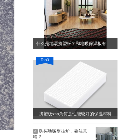
什么是地暖挤塑板？和地暖保温板有什么区别？
Top3
挤塑板xsp为何是性能较好的保温材料
购买地暖壁挂炉，要注意
4
啥？