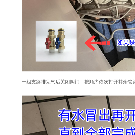
一组支路排完气后关闭阀门，按顺序依次打开其余管