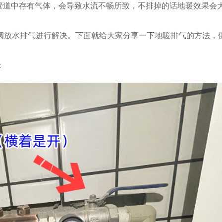
。管道中存有气体，会导致水流不畅所致，不排掉的话地暖效果会
阀放水排气进行解决。下面就给大家分享一下地暖排气的方法，
：