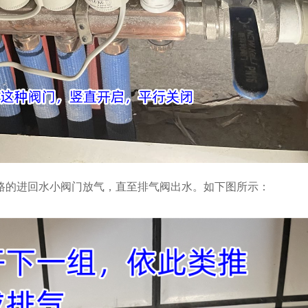
路的进回水小阀门放气，直至排气阀出水。如下图所示：